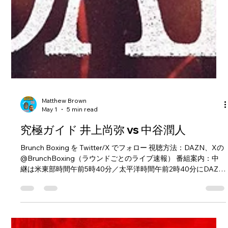
Matthew Brown
May 1
5 min read
究極ガイド 井上尚弥 vs 中谷潤人
Brunch Boxing を Twitter/X でフォロー 視聴方法：DAZN、Xの