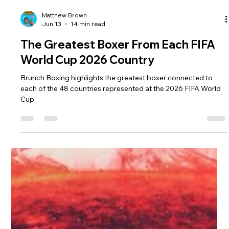
Matthew Brown
Jun 13
14 min read
The Greatest Boxer From Each FIFA
World Cup 2026 Country
Brunch Boxing highlights the greatest boxer connected to
each of the 48 countries represented at the 2026 FIFA World
Cup.